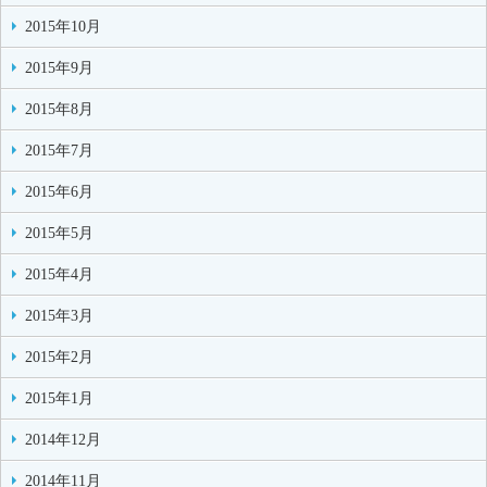
2015年10月
2015年9月
2015年8月
2015年7月
2015年6月
2015年5月
2015年4月
2015年3月
2015年2月
2015年1月
2014年12月
2014年11月