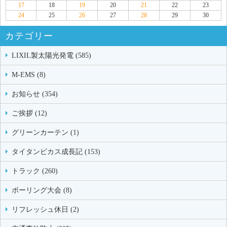
17
18
19
20
21
22
23
24
25
26
27
28
29
30
カテゴリー
LIXIL製太陽光発電 (585)
M-EMS (8)
お知らせ (354)
ご挨拶 (12)
グリーンカーテン (1)
タイタンビカス成長記 (153)
トラック (260)
ボーリング大会 (8)
リフレッシュ休日 (2)