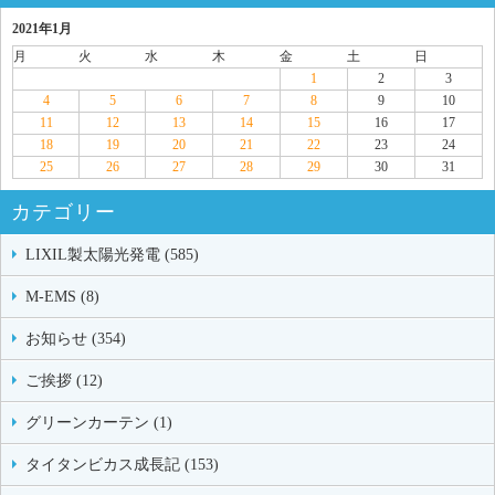
2021年1月
月
火
水
木
金
土
日
1
2
3
4
5
6
7
8
9
10
11
12
13
14
15
16
17
18
19
20
21
22
23
24
25
26
27
28
29
30
31
カテゴリー
LIXIL製太陽光発電 (585)
M-EMS (8)
お知らせ (354)
ご挨拶 (12)
グリーンカーテン (1)
タイタンビカス成長記 (153)