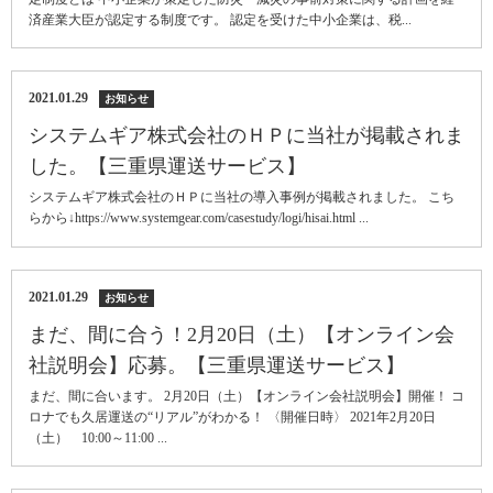
済産業大臣が認定する制度です。 認定を受けた中小企業は、税...
2021.01.29
お知らせ
システムギア株式会社のＨＰに当社が掲載されま
した。【三重県運送サービス】
システムギア株式会社のＨＰに当社の導入事例が掲載されました。 こち
らから↓https://www.systemgear.com/casestudy/logi/hisai.html ...
2021.01.29
お知らせ
まだ、間に合う！2月20日（土）【オンライン会
社説明会】応募。【三重県運送サービス】
まだ、間に合います。 2月20日（土）【オンライン会社説明会】開催！ コ
ロナでも久居運送の“リアル”がわかる！ 〈開催日時〉 2021年2月20日
（土） 10:00～11:00 ...