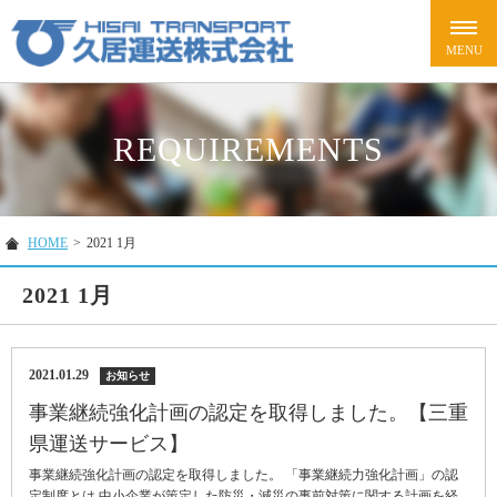
REQUIREMENTS
HOME
>
2021 1月
2021 1月
2021.01.29
お知らせ
事業継続強化計画の認定を取得しました。【三重
県運送サービス】
事業継続強化計画の認定を取得しました。 「事業継続力強化計画」の認
定制度とは 中小企業が策定した防災・減災の事前対策に関する計画を経