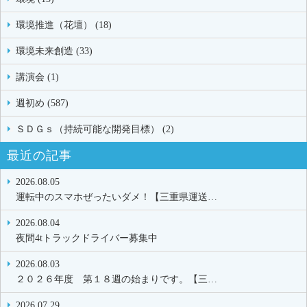
環境推進（花壇） (18)
環境未来創造 (33)
講演会 (1)
週初め (587)
ＳＤＧｓ（持続可能な開発目標） (2)
最近の記事
2026.08.05
運転中のスマホぜったいダメ！【三重県運送…
2026.08.04
夜間4tトラックドライバー募集中
2026.08.03
２０２６年度 第１８週の始まりです。【三…
2026.07.29