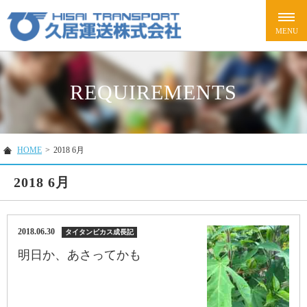
REQUIREMENTS
HOME
>
2018 6月
2018 6月
2018.06.30
タイタンビカス成長記
明日か、あさってかも