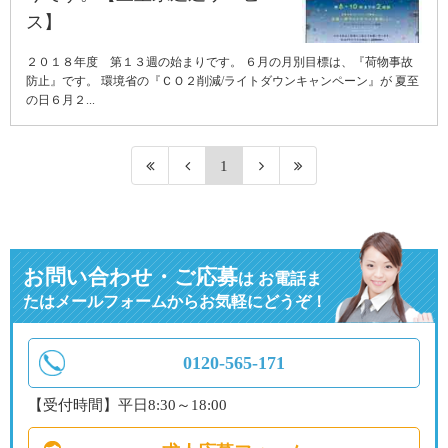
ス】
２０１８年度 第１３週の始まりです。 ６月の月別目標は、『荷物事故
防止』です。 環境省の『ＣＯ２削減/ライトダウンキャンペーン』が 夏至
の日６月２...
1
お問い合わせ・ご応募
は
お電話ま
たはメールフォームからお気軽にどうぞ！
0120-565-171
【受付時間】平日8:30～18:00