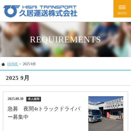
REQUIREMENTS
HOME
>
2025 9月
2025 9月
2025.09.30
求人採用
急募 夜間4tトラックドライバ
ー募集中