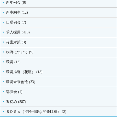
新年例会 (8)
新車納車 (12)
日曜例会 (7)
求人採用 (410)
災害対策 (3)
物流について (9)
環境 (13)
環境推進（花壇） (18)
環境未来創造 (33)
講演会 (1)
週初め (587)
ＳＤＧｓ（持続可能な開発目標） (2)