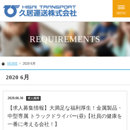
REQUIREMENTS
HOME
>
2020 6月
2020 6月
2020.06.30
求人採用
【求人募集情報】大満足な福利厚生！金属製品・
中型専属 トラックドライバー(昼)【社員の健康を
一番に考える会社！】