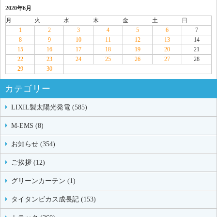
2020年6月
月
火
水
木
金
土
日
1
2
3
4
5
6
7
8
9
10
11
12
13
14
15
16
17
18
19
20
21
22
23
24
25
26
27
28
29
30
カテゴリー
LIXIL製太陽光発電 (585)
M-EMS (8)
お知らせ (354)
ご挨拶 (12)
グリーンカーテン (1)
タイタンビカス成長記 (153)