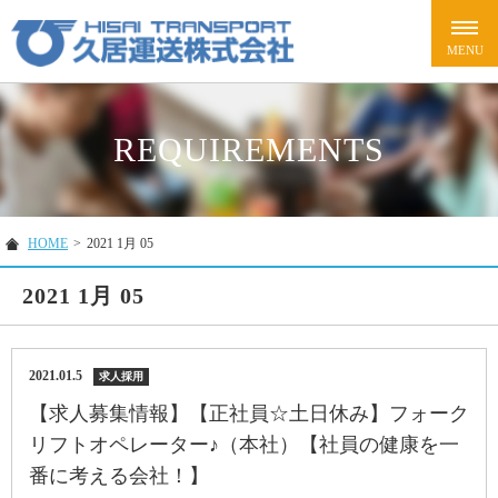
REQUIREMENTS
HOME
>
2021 1月 05
2021 1月 05
2021.01.5
求人採用
【求人募集情報】【正社員☆土日休み】フォーク
リフトオペレーター♪（本社）【社員の健康を一
番に考える会社！】