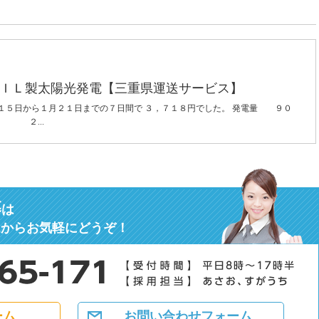
ＩＬ製太陽光発電【三重県運送サービス】
１５日から１月２１日までの７日間で ３，７１８円でした。 発電量 ９０
h ２...
募
は
ムからお気軽にどうぞ！
ーム
お問い合わせフォーム