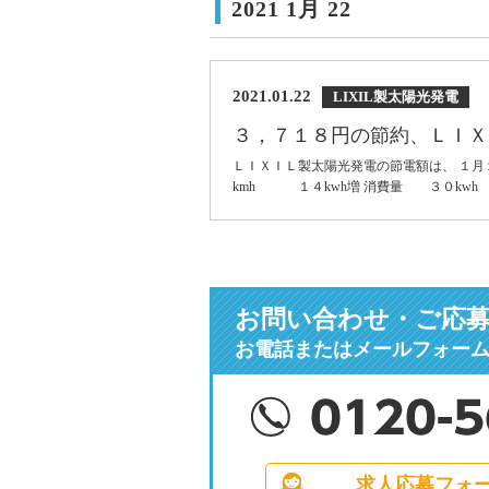
2021 1月 22
2021.01.22
LIXIL製太陽光発電
３，７１８円の節約、ＬＩＸ
ＬＩＸＩＬ製太陽光発電の節電額は、 １月
kmh １４kwh増 消費量 ３０kw
お問い合わせ・ご応
お電話またはメールフォー
求人応募フォ