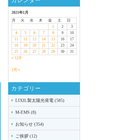
カレンダー
2021年1月
月
火
水
木
金
土
日
1
2
3
4
5
6
7
8
9
10
11
12
13
14
15
16
17
18
19
20
21
22
23
24
25
26
27
28
29
30
31
« 12月
2月 »
カテゴリー
LIXIL製太陽光発電 (585)
M-EMS (8)
お知らせ (354)
ご挨拶 (12)