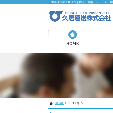
三重県津市の久居運送｜物流、引越、トラック、倉
HOME
HOME
>
2021 1月 22