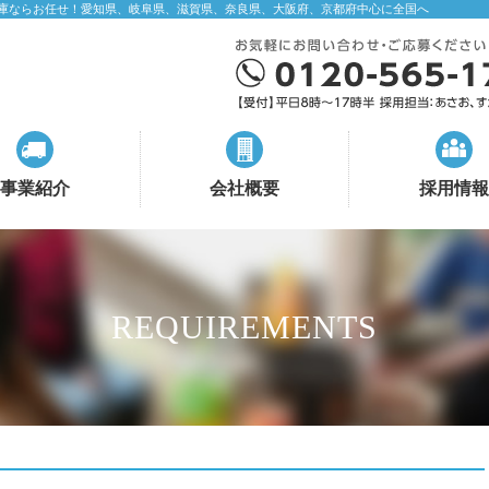
庫ならお任せ！愛知県、岐阜県、滋賀県、奈良県、大阪府、京都府中心に全国へ
事業紹介
会社概要
採用情報
REQUIREMENTS