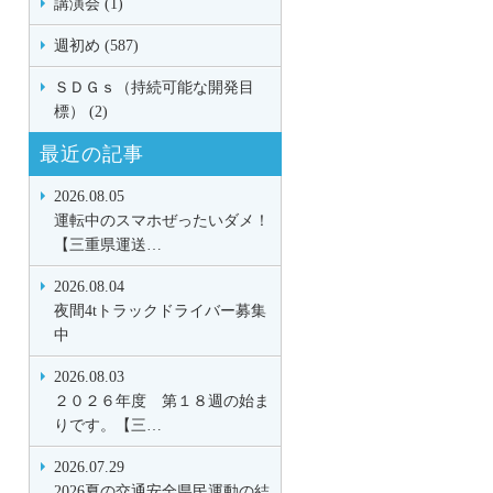
講演会 (1)
週初め (587)
ＳＤＧｓ（持続可能な開発目
標） (2)
最近の記事
2026.08.05
運転中のスマホぜったいダメ！
【三重県運送…
2026.08.04
夜間4tトラックドライバー募集
中
2026.08.03
２０２６年度 第１８週の始ま
りです。【三…
2026.07.29
2026夏の交通安全県民運動の結