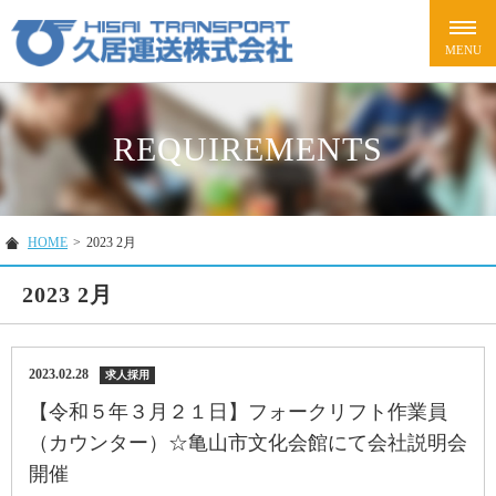
REQUIREMENTS
HOME
>
2023 2月
2023 2月
2023.02.28
求人採用
【令和５年３月２１日】フォークリフト作業員
（カウンター）☆亀山市文化会館にて会社説明会
開催