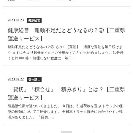
2023.02.23
健康経営
健康経営 運動不足だとどうなるの？②【三重県
運送サービス】
運動不足だとどうなるの？② その１【運動】 適度な運動を毎日続けよ
う まずは今より10分多くからだを動かすことから始めましょう。 10分歩
くと約1000歩！無理しない程度に、毎日...
2023.02.22
引っ越し
「貸切」「積合せ」「積みきり」とは？【三重県
運送サービス】
引越繁忙期が近づいてきました。 今日は、引越荷物を運ぶ トラックの形
態の種類についてご紹介します。 全日本トラック協会にわかりやすい説
明がありました。 「貸切」...