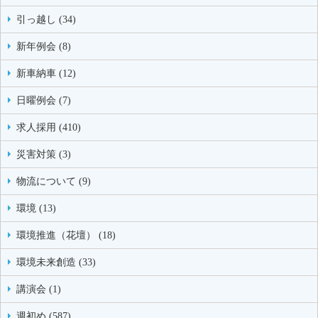
引っ越し (34)
新年例会 (8)
新車納車 (12)
日曜例会 (7)
求人採用 (410)
災害対策 (3)
物流について (9)
環境 (13)
環境推進（花壇） (18)
環境未来創造 (33)
講演会 (1)
週初め (587)