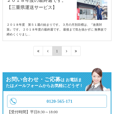
２０１８年度の最終週です。
【三重県運送サービス】
２０１８年度 第５１週の始まりです。 ３月の月別目標は、『改善対
策』です。 ２０１８年度の最終週です。 最後まで気を抜かずに 無事故で
締めくくりまし...
1
お問い合わせ・ご応募
は
お電話ま
たはメールフォームからお気軽にどうぞ！
0120-565-171
【受付時間】平日8:30～18:00