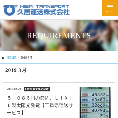
REQUIREMENTS
HOME
>
2019 3月
2019 3月
2019.03.29
LIXIL製太陽光発電
５，０８６円の節約、ＬＩＸＩ
Ｌ製太陽光発電【三重県運送サ
ービス】