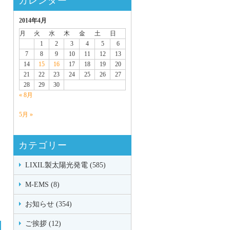
カレンダー
2014年4月
月
火
水
木
金
土
日
1
2
3
4
5
6
7
8
9
10
11
12
13
14
15
16
17
18
19
20
21
22
23
24
25
26
27
28
29
30
« 8月
5月 »
カテゴリー
LIXIL製太陽光発電 (585)
M-EMS (8)
お知らせ (354)
ご挨拶 (12)