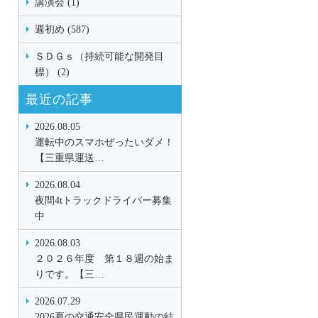
講演会 (1)
週初め (587)
ＳＤＧｓ（持続可能な開発目
標） (2)
最近の記事
2026.08.05
運転中のスマホぜったいダメ！
【三重県運送…
2026.08.04
夜間4tトラックドライバー募集
中
2026.08.03
２０２６年度 第１８週の始ま
りです。【三…
2026.07.29
2026夏の交通安全県民運動の結