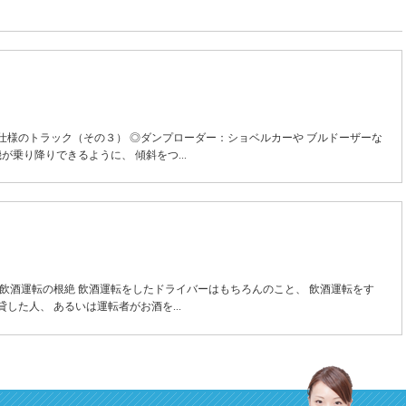
仕様のトラック（その３） ◎ダンプローダー：ショベルカーや ブルドーザーな
が乗り降りできるように、 傾斜をつ...
 飲酒運転の根絶 飲酒運転をしたドライバーはもちろんのこと、 飲酒運転をす
した人、 あるいは運転者がお酒を...