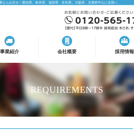
庫ならお任せ！愛知県、岐阜県、滋賀県、奈良県、大阪府、京都府中心に全国へ
事業紹介
会社概要
採用情報
REQUIREMENTS