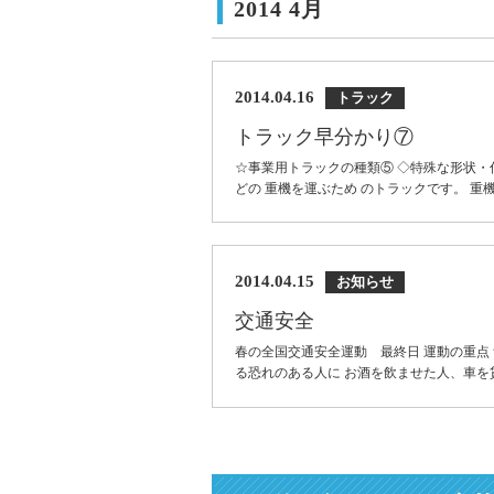
2014 4月
2014.04.16
トラック
トラック早分かり⑦
☆事業用トラックの種類⑤ ◇特殊な形状・
どの 重機を運ぶため のトラックです。 重機
2014.04.15
お知らせ
交通安全
春の全国交通安全運動 最終日 運動の重点
る恐れのある人に お酒を飲ませた人、車を貸