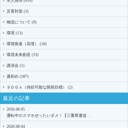
求人採用 (410)
災害対策 (3)
物流について (9)
環境 (13)
環境推進（花壇） (18)
環境未来創造 (33)
講演会 (1)
週初め (587)
ＳＤＧｓ（持続可能な開発目標） (2)
最近の記事
2026.08.05
運転中のスマホぜったいダメ！【三重県運送…
2026.08.04