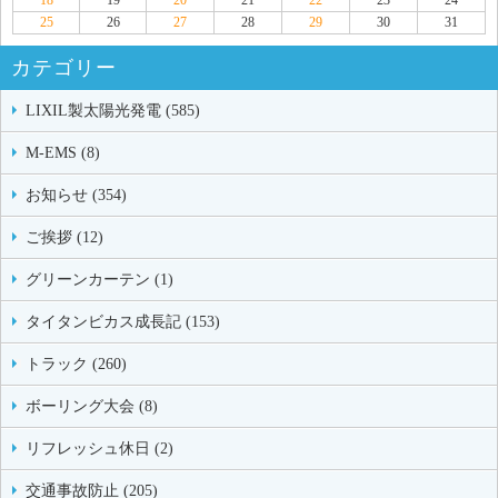
18
19
20
21
22
23
24
25
26
27
28
29
30
31
カテゴリー
LIXIL製太陽光発電 (585)
M-EMS (8)
お知らせ (354)
ご挨拶 (12)
グリーンカーテン (1)
タイタンビカス成長記 (153)
トラック (260)
ボーリング大会 (8)
リフレッシュ休日 (2)
交通事故防止 (205)