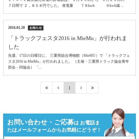
７日間で ２，８５８円でした。 発電量 ７８kwh ９kwh減 ...
2016.01.20
お知らせ
「トラックフェスタ2016 in MieMu」が行われま
した
先週、17日の日曜日に、 三重県総合博物館（MieMU）で 「トラックフェ
スタ2016 in MieMu」が行われました。 （主催・三重県トラック協会青年
部会・同協会） 「...
1
お問い合わせ・ご応募
は
お電話ま
たはメールフォームからお気軽にどうぞ！