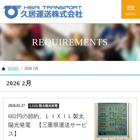
REQUIREMENTS
HOME
>
2026 2月
2026 2月
2026.02.27
LIXIL製太陽光発電
682円の節約、ＬＩＸＩＬ製太
陽光発電 【三重県運送サービ
ス】