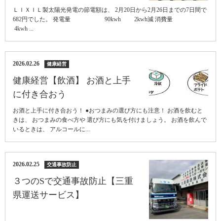
ＬＩＸＩＬ製太陽光発電の節電額は、 2月20日から2月26日までの7日間で
682円でした。 発電量 90kwh 2kwh減 消費量
4kwh ...
2026.02.26
健康経営
健康経営【飲酒】 お酒と上手
に付き合おう
お酒と上手に付き合おう！ ●おつまみの選び方にも注意！ お酒を飲むと
きは、 おつまみの食べ方や 選び方にも気を付けましょう。 お酒を飲んで
いるときは、 アルコールに...
2026.02.25
交通事故防止
３つのSで交通事故防止【三重
県運送サービス】