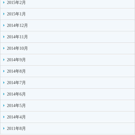
2015年2月
2015年1月
2014年12月
2014年11月
2014年10月
2014年9月
2014年8月
2014年7月
2014年6月
2014年5月
2014年4月
2011年8月