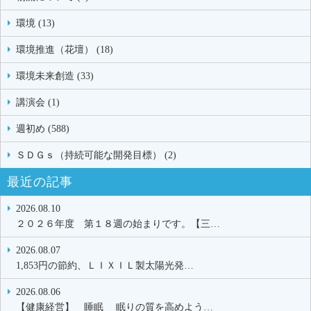
環境 (13)
環境推進（花壇） (18)
環境未来創造 (33)
講演会 (1)
週初め (588)
ＳＤＧｓ（持続可能な開発目標） (2)
最近の記事
2026.08.10
２０２６年度 第１８週の始まりです。【三…
2026.08.07
1,853円の節約、ＬＩＸＩＬ製太陽光発…
2026.08.06
【健康経営】 睡眠 眠りの質を高めよう…