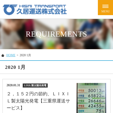
REQUIREMENTS
HOME
>
2020 1月
2020 1月
2020.01.31
LIXIL製太陽光発電
２，１５２円の節約、ＬＩＸＩ
Ｌ製太陽光発電【三重県運送サ
ービス】