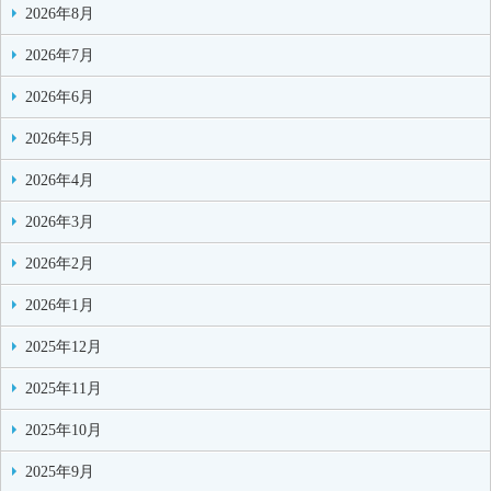
2026年8月
2026年7月
2026年6月
2026年5月
2026年4月
2026年3月
2026年2月
2026年1月
2025年12月
2025年11月
2025年10月
2025年9月