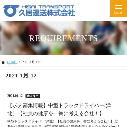
REQUIREMENTS
HOME
>
2021 1月 12
2021 1月 12
2021.01.12
求人採用
【求人募集情報】中型トラックドライバー(津
北）【社員の健康を一番に考える会社！】
中型トラックドライバー(津北）【社員の健康を一番に考える会社！】 勤
務地住所津市久居井戸山町字東興16番地2 職種中型トラックドライバー 給