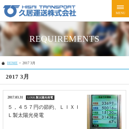
REQUIREMENTS
HOME
>
2017 3月
2017 3月
2017.03.31
LIXIL製太陽光発電
５，４５７円の節約、ＬＩＸＩ
Ｌ製太陽光発電