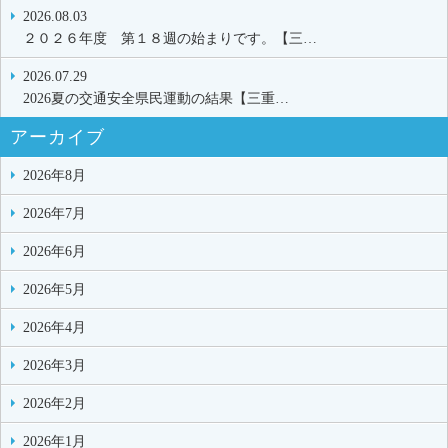
2026.08.03
２０２６年度 第１８週の始まりです。【三…
2026.07.29
2026夏の交通安全県民運動の結果【三重…
アーカイブ
2026年8月
2026年7月
2026年6月
2026年5月
2026年4月
2026年3月
2026年2月
2026年1月