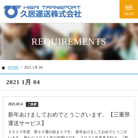
REQUIREMENTS
HOME
>
2021 1月 04
2021 1月 04
2021.01.4
ご挨拶
新年あけましておめでとうございます。【三重県
運送サービス】
２０２０年度 第４０週の始まりです。 新年あけましておめでとうござ
います。 新たな２０２１年の年明けです。 ２０２１年基本方針は、『新