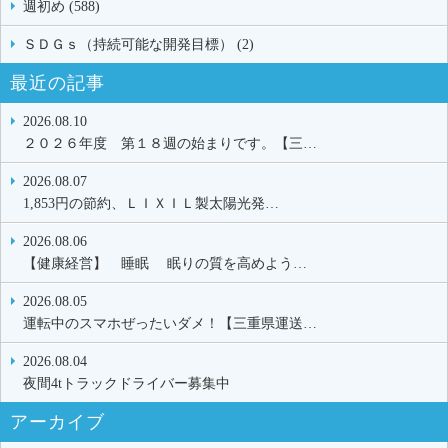
週初め (588)
ＳＤＧｓ（持続可能な開発目標） (2)
最近の記事
2026.08.10
２０２６年度 第１８週の始まりです。【三…
2026.08.07
1,853円の節約、ＬＩＸＩＬ製太陽光発…
2026.08.06
【健康経営】 睡眠 眠りの質を高めよう…
2026.08.05
運転中のスマホぜったいダメ！【三重県運送…
2026.08.04
夜間4tトラックドライバー募集中
アーカイブ