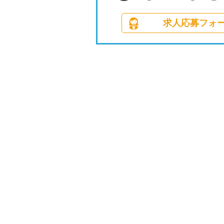
求人応募フォ