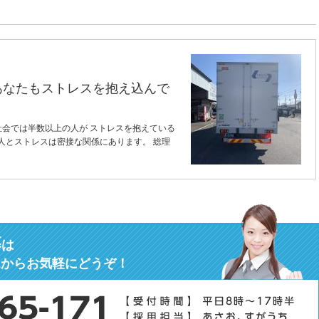
あなたもストレスを抱え込んで
社会では半数以上の人が ストレスを抱えている
人とストレスは密接な関係にあります。 総理
募
は
ムからお気軽にどうぞ！