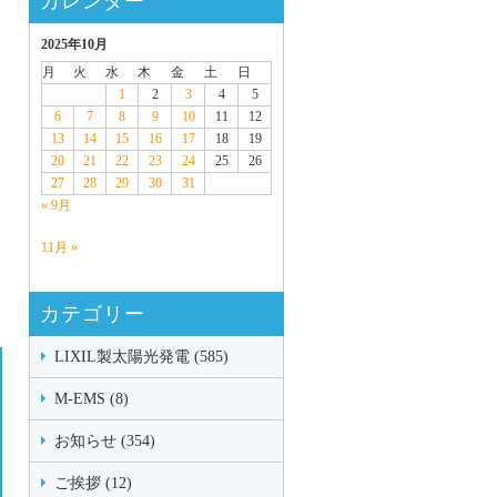
カレンダー
2025年10月
月
火
水
木
金
土
日
1
2
3
4
5
6
7
8
9
10
11
12
13
14
15
16
17
18
19
20
21
22
23
24
25
26
27
28
29
30
31
« 9月
11月 »
カテゴリー
LIXIL製太陽光発電 (585)
M-EMS (8)
お知らせ (354)
ご挨拶 (12)