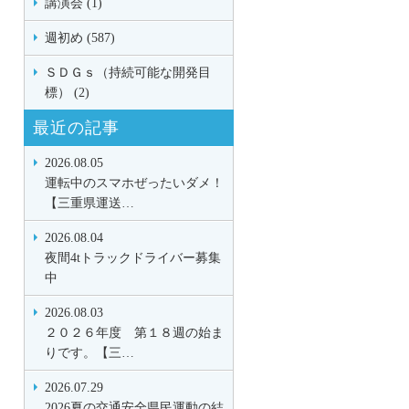
講演会 (1)
週初め (587)
ＳＤＧｓ（持続可能な開発目
標） (2)
最近の記事
2026.08.05
運転中のスマホぜったいダメ！
【三重県運送…
2026.08.04
夜間4tトラックドライバー募集
中
2026.08.03
２０２６年度 第１８週の始ま
りです。【三…
2026.07.29
2026夏の交通安全県民運動の結