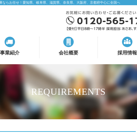
庫ならお任せ！愛知県、岐阜県、滋賀県、奈良県、大阪府、京都府中心に全国へ
事業紹介
会社概要
採用情報
REQUIREMENTS