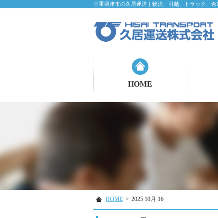
三重県津市の久居運送｜物流、引越、トラック、倉
HOME
HOME
>
2025 10月 16