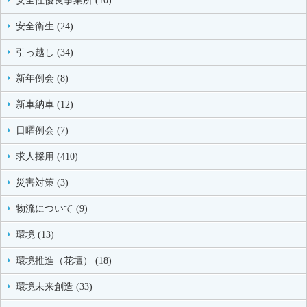
安全性優良事業所 (10)
安全衛生 (24)
引っ越し (34)
新年例会 (8)
新車納車 (12)
日曜例会 (7)
求人採用 (410)
災害対策 (3)
物流について (9)
環境 (13)
環境推進（花壇） (18)
環境未来創造 (33)