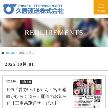
REQUIREMENTS
HOME
>
2025 10月 01
2025 10月 01
2025.10.1
お知らせ
10/9「愛でいけるやん～宮田運
輸がひらく道～」開催のお知ら
せ【三重県運送サービス】