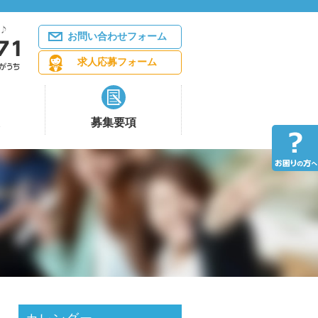
お問い合わせフォーム
求人応募フォーム
募集要項