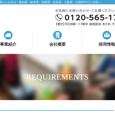
庫ならお任せ！愛知県、岐阜県、滋賀県、奈良県、大阪府、京都府中心に全国へ
事業紹介
会社概要
採用情報
REQUIREMENTS