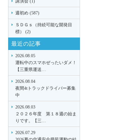
講演会 (1)
週初め (587)
ＳＤＧｓ（持続可能な開発目
標） (2)
最近の記事
2026.08.05
運転中のスマホぜったいダメ！
【三重県運送…
2026.08.04
夜間4tトラックドライバー募集
中
2026.08.03
２０２６年度 第１８週の始ま
りです。【三…
2026.07.29
2026夏の交通安全県民運動の結