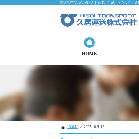
三重県津市の久居運送｜物流、引越、トラック、倉
HOME
HOME
>
2025 10月 13