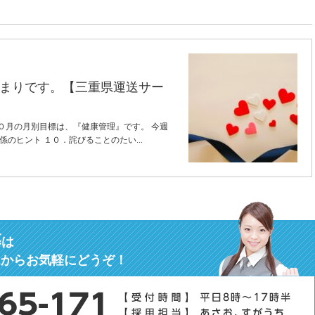
まりです。【三重県運送サー
０月の月別目標は、『健康管理』です。 今週
係のヒント １０．詫びることのたい...
募
は
ムからお気軽にどうぞ！