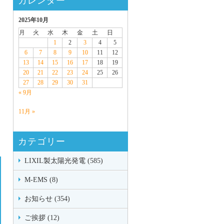
カレンダー
2025年10月
月
火
水
木
金
土
日
1
2
3
4
5
6
7
8
9
10
11
12
13
14
15
16
17
18
19
20
21
22
23
24
25
26
27
28
29
30
31
« 9月
11月 »
カテゴリー
LIXIL製太陽光発電 (585)
M-EMS (8)
お知らせ (354)
ご挨拶 (12)