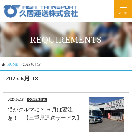
REQUIREMENTS
HOME
>
2025 6月 18
2025 6月 18
2025.06.18
交通事故防止
猫がクルマに？ ６月は要注
意！ 【三重県運送サービス】