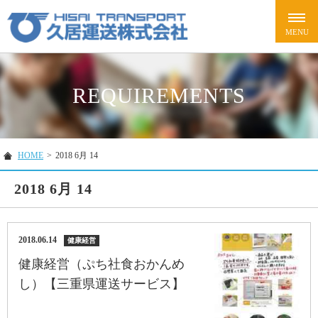
REQUIREMENTS
HOME
>
2018 6月 14
2018 6月 14
2018.06.14
健康経営
健康経営（ぷち社食おかんめ
し）【三重県運送サービス】