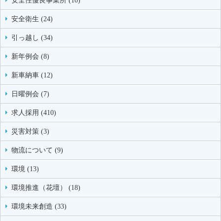
安全性優良事業所 (10)
安全衛生 (24)
引っ越し (34)
新年例会 (8)
新車納車 (12)
日曜例会 (7)
求人採用 (410)
災害対策 (3)
物流について (9)
環境 (13)
環境推進（花壇） (18)
環境未来創造 (33)