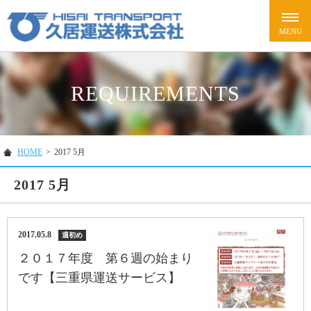
REQUIREMENTS
HOME
>
2017 5月
2017 5月
2017.05.8
週初め
２０１７年度 第６週の始まり
です【三重県運送サービス】