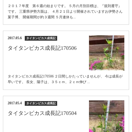
２０１７年度 第６週の始まりです。 ５月の月別目標は、『規則遵守』
です。 三重県伊勢方面は、 ４月２１日より開催されていますお伊勢さん
菓子博、 開催期間が約３週間 ５月連休も...
2017.05.6
タイタンビカス成長記
タイタンビカス成長記170506
タイタンビカス成長記170506 ２日間しかたっていませんが、 今は成長が
早いです。 長女、陽子は、３５ｃｍ、２ｃｍ伸び ...
2017.05.4
タイタンビカス成長記
タイタンビカス成長記170504