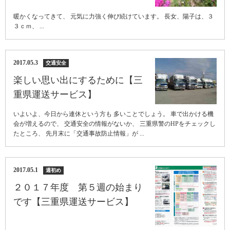
暖かくなってきて、 元気に力強く伸び続けています。 長女、陽子は、３
３ｃｍ、 ...
2017.05.3
交通安全
楽しい思い出にするために【三
重県運送サービス】
いよいよ、今日から連休という方も 多いことでしょう。 車で出かける機
会が増えるので、 交通安全の情報がないか、 三重県警のHPをチェックし
たところ、 先月末に「交通事故防止情報」が ...
2017.05.1
週初め
２０１７年度 第５週の始まり
です【三重県運送サービス】