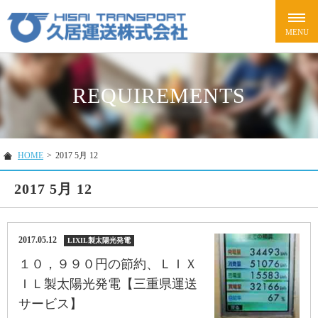
REQUIREMENTS
HOME
>
2017 5月 12
2017 5月 12
2017.05.12
LIXIL製太陽光発電
１０，９９０円の節約、ＬＩＸ
ＩＬ製太陽光発電【三重県運送
サービス】