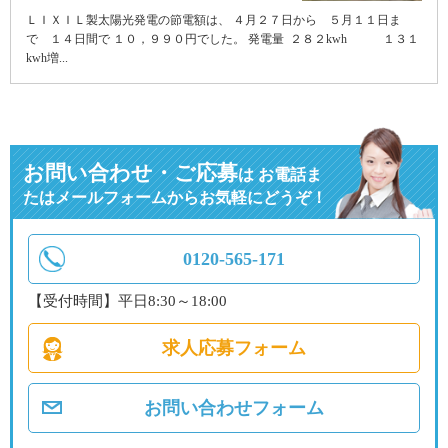
ＬＩＸＩＬ製太陽光発電の節電額は、 ４月２７日から ５月１１日ま
で １４日間で １０，９９０円でした。 発電量 ２８２kwh １３１
kwh増...
お問い合わせ・ご応募
は
お電話ま
たはメールフォームからお気軽にどうぞ！
0120-565-171
【受付時間】平日8:30～18:00
求人応募フォーム
お問い合わせフォーム