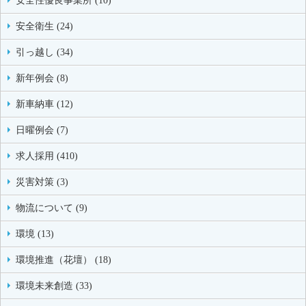
安全性優良事業所 (10)
安全衛生 (24)
引っ越し (34)
新年例会 (8)
新車納車 (12)
日曜例会 (7)
求人採用 (410)
災害対策 (3)
物流について (9)
環境 (13)
環境推進（花壇） (18)
環境未来創造 (33)