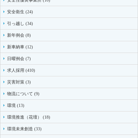
安全性優良事業所 (10)
安全衛生 (24)
引っ越し (34)
新年例会 (8)
新車納車 (12)
日曜例会 (7)
求人採用 (410)
災害対策 (3)
物流について (9)
環境 (13)
環境推進（花壇） (18)
環境未来創造 (33)