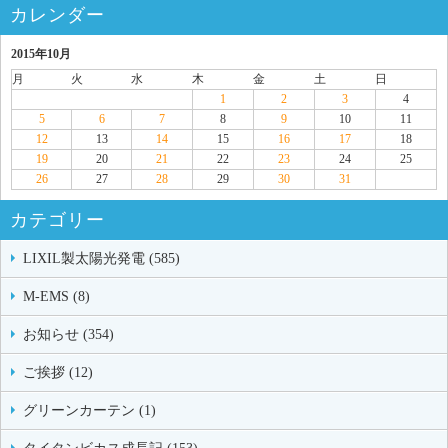
カレンダー
2015年10月
月
火
水
木
金
土
日
1
2
3
4
5
6
7
8
9
10
11
12
13
14
15
16
17
18
19
20
21
22
23
24
25
26
27
28
29
30
31
カテゴリー
LIXIL製太陽光発電 (585)
M-EMS (8)
お知らせ (354)
ご挨拶 (12)
グリーンカーテン (1)