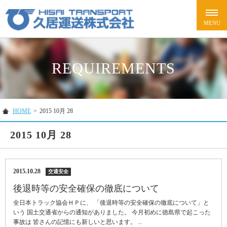
REQUIREMENTS
HOME
>
2015 10月 28
2015 10月 28
2015.10.28
交通安全
後退時等の安全確保の徹底について
全日本トラック協会ＨＰに、 「後退時等の安全確保の徹底について」と
いう 国土交通省からの通知がありました。 今月初めに徳島県で起こった
事故は 皆さんの記憶にも新しいと思います。 ...