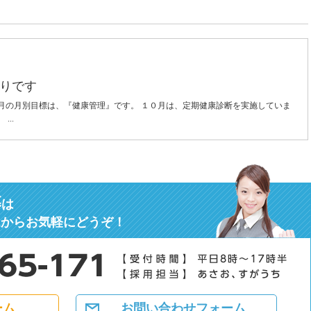
りです
月の月別目標は、『健康管理』です。 １０月は、定期健康診断を実施していま
..
募
は
ムからお気軽にどうぞ！
ーム
お問い合わせフォーム