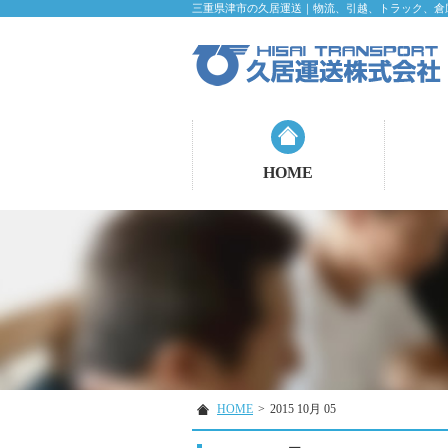
三重県津市の久居運送｜物流、引越、トラック、倉
HOME
HOME
>
2015 10月 05