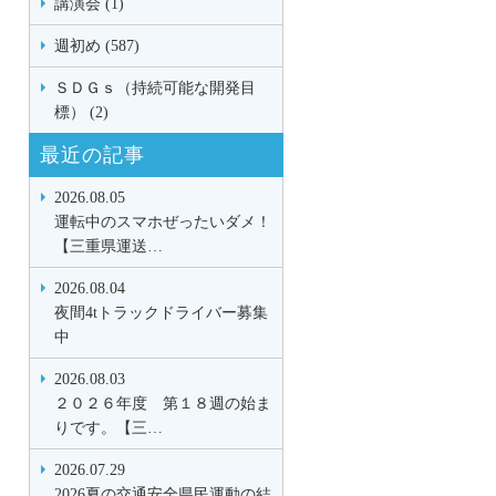
講演会 (1)
週初め (587)
ＳＤＧｓ（持続可能な開発目
標） (2)
最近の記事
2026.08.05
運転中のスマホぜったいダメ！
【三重県運送…
2026.08.04
夜間4tトラックドライバー募集
中
2026.08.03
２０２６年度 第１８週の始ま
りです。【三…
2026.07.29
2026夏の交通安全県民運動の結