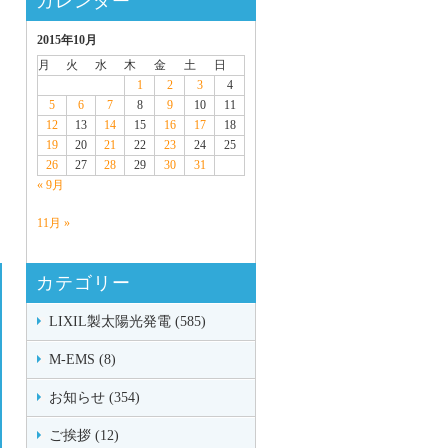
カレンダー
2015年10月
月
火
水
木
金
土
日
1
2
3
4
5
6
7
8
9
10
11
12
13
14
15
16
17
18
19
20
21
22
23
24
25
26
27
28
29
30
31
« 9月
11月 »
カテゴリー
LIXIL製太陽光発電 (585)
M-EMS (8)
お知らせ (354)
ご挨拶 (12)