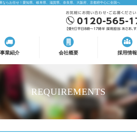
庫ならお任せ！愛知県、岐阜県、滋賀県、奈良県、大阪府、京都府中心に全国へ
事業紹介
会社概要
採用情報
REQUIREMENTS