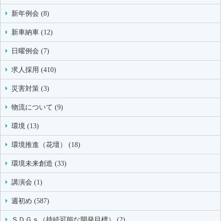
新年例会 (8)
新車納車 (12)
日曜例会 (7)
求人採用 (410)
災害対策 (3)
物流について (9)
環境 (13)
環境推進（花壇） (18)
環境未来創造 (33)
講演会 (1)
週初め (587)
ＳＤＧｓ（持続可能な開発目標） (2)