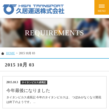
REQUIREMENTS
HOME
>
2015 10月 03
2015 10月 03
2015.10.3
タイタンビカス成長記
今年最後になりました
タイタンビカス成長記 今年のタイタンビカスは、 つぼみがなくなり開花
は終了のようです。 ...