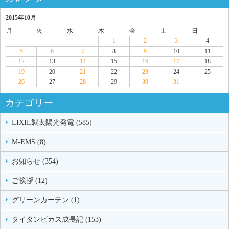
2015年10月
月
火
水
木
金
土
日
1
2
3
4
5
6
7
8
9
10
11
12
13
14
15
16
17
18
19
20
21
22
23
24
25
26
27
28
29
30
31
カテゴリー
LIXIL製太陽光発電 (585)
M-EMS (8)
お知らせ (354)
ご挨拶 (12)
グリーンカーテン (1)
タイタンビカス成長記 (153)