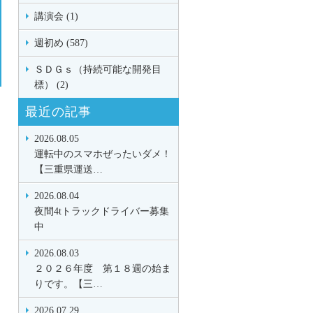
講演会 (1)
週初め (587)
ＳＤＧｓ（持続可能な開発目
標） (2)
最近の記事
2026.08.05
運転中のスマホぜったいダメ！
【三重県運送…
2026.08.04
夜間4tトラックドライバー募集
中
2026.08.03
２０２６年度 第１８週の始ま
りです。【三…
2026.07.29