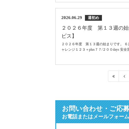
2026.06.29
週初め
２０２６年度 第１３週の始
ビス】
２０２６年度 第１３週の始まりです。 ６
ャレンジ１２３＋plus７７/２００days 安
お問い合わせ・ご応
お電話またはメールフォー