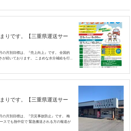
まりです。【三重県運送サー
月の月別目標は、『売上向上』です。 全国的
が続いております。 こまめな水分補給を行...
まりです。【三重県運送サー
月の月別目標は、『労災事故防止』です。 梅
ュースでも熱中症で 緊急搬送される方の報道が