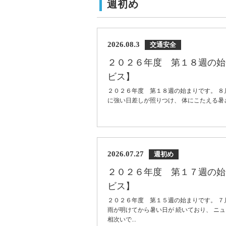
週初め
2026.08.3
交通安全
２０２６年度 第１８週の始
ビス】
２０２６年度 第１８週の始まりです。 ８
に強い日差しが照りつけ、 体にこたえる暑さ
2026.07.27
週初め
２０２６年度 第１７週の始
ビス】
２０２６年度 第１５週の始まりです。 ７
雨が明けてから暑い日が 続いており、 ニ
相次いで...