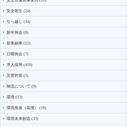
安全性優良事業所 (10)
安全衛生 (24)
引っ越し (34)
新年例会 (8)
新車納車 (12)
日曜例会 (7)
求人採用 (410)
災害対策 (3)
物流について (9)
環境 (13)
環境推進（花壇） (18)
環境未来創造 (33)