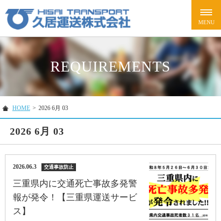
REQUIREMENTS
HOME
>
2026 6月 03
2026 6月 03
2026.06.3
交通事故防止
三重県内に交通死亡事故多発警
報が発令！【三重県運送サービ
ス】