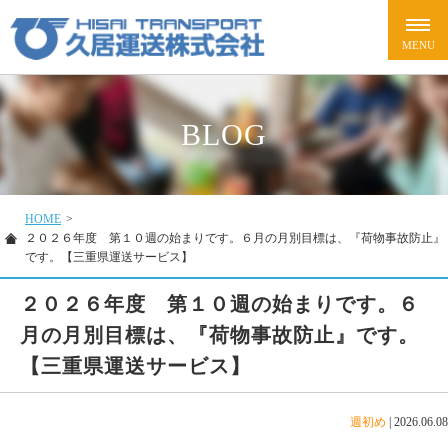
BLOG
HOME
>
２０２６年度 第１０週の始まりです。６月の月別目標は、『荷物事故防止』
です。【三重県運送サービス】
２０２６年度 第１０週の始まりです。６
月の月別目標は、『荷物事故防止』です。
【三重県運送サービス】
週初め
|
2026.06.08