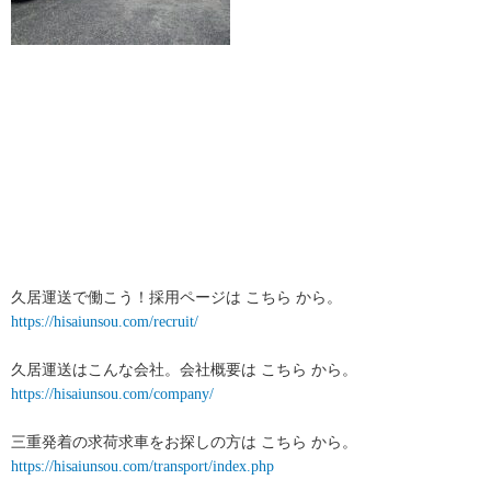
久居運送で働こう！採用ページは こちら から。
https://hisaiunsou.com/recruit/
久居運送はこんな会社。会社概要は こちら から。
https://hisaiunsou.com/company/
三重発着の求荷求車をお探しの方は こちら から。
https://hisaiunsou.com/transport/index.php