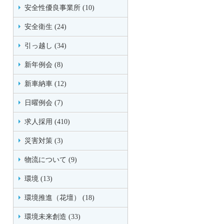
安全性優良事業所 (10)
安全衛生 (24)
引っ越し (34)
新年例会 (8)
新車納車 (12)
日曜例会 (7)
求人採用 (410)
災害対策 (3)
物流について (9)
環境 (13)
環境推進（花壇） (18)
環境未来創造 (33)