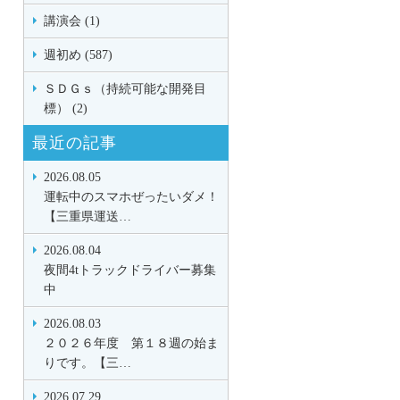
講演会 (1)
週初め (587)
ＳＤＧｓ（持続可能な開発目
標） (2)
最近の記事
2026.08.05
運転中のスマホぜったいダメ！
【三重県運送…
2026.08.04
夜間4tトラックドライバー募集
中
2026.08.03
２０２６年度 第１８週の始ま
りです。【三…
2026.07.29