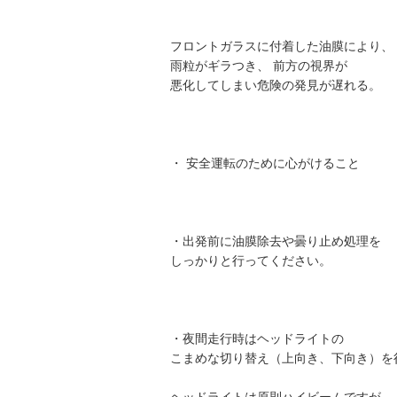
フロントガラスに付着した油膜により、
雨粒がギラつき、 前方の視界が
悪化してしまい危険の発見が遅れる。
・ 安全運転のために心がけること
・出発前に油膜除去や曇り止め処理を
しっかりと行ってください。
・夜間走行時はヘッドライトの
こまめな切り替え（上向き、下向き）を