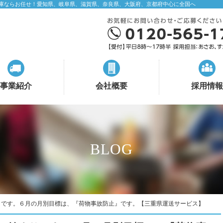
庫ならお任せ！愛知県、岐阜県、滋賀県、奈良県、大阪府、京都府中心に全国へ
事業紹介
会社概要
採用情報
BLOG
りです。６月の月別目標は、『荷物事故防止』です。【三重県運送サービス】