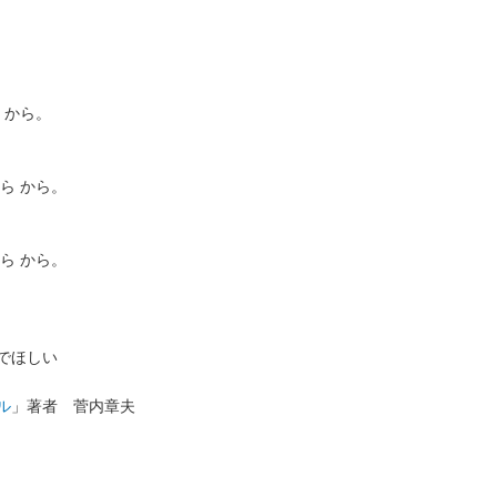
 から。
ら から。
ら から。
でほしい
ル
」著者 菅内章夫