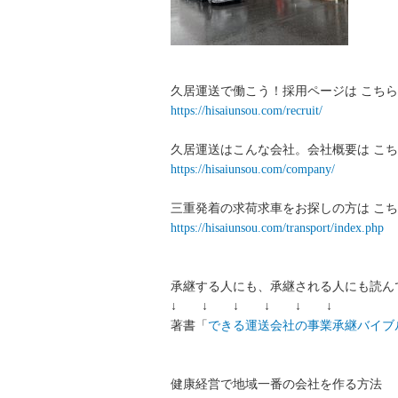
久居運送で働こう！採用ページは こちら
https://hisaiunsou.com/recruit/
久居運送はこんな会社。会社概要は こち
https://hisaiunsou.com/company/
三重発着の求荷求車をお探しの方は こち
https://hisaiunsou.com/transport/index.php
承継する人にも、承継される人にも読ん
↓ ↓ ↓ ↓ ↓ ↓
著書「
できる運送会社の事業承継バイブ
健康経営で地域一番の会社を作る方法