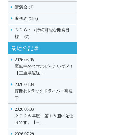
講演会 (1)
週初め (587)
ＳＤＧｓ（持続可能な開発目
標） (2)
最近の記事
2026.08.05
運転中のスマホぜったいダメ！
【三重県運送…
2026.08.04
夜間4tトラックドライバー募集
中
2026.08.03
２０２６年度 第１８週の始ま
りです。【三…
2026.07.29