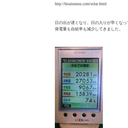
http://hisaiunsou.com/solar.html
日の出が遅くなり、日の入りが早くなっ
発電量も自給率も減少してきました。