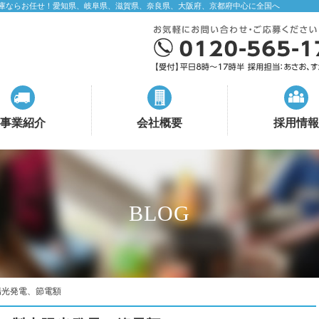
庫ならお任せ！愛知県、岐阜県、滋賀県、奈良県、大阪府、京都府中心に全国へ
事業紹介
会社概要
採用情報
BLOG
陽光発電、節電額