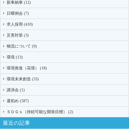
新車納車 (12)
日曜例会 (7)
求人採用 (410)
災害対策 (3)
物流について (9)
環境 (13)
環境推進（花壇） (18)
環境未来創造 (33)
講演会 (1)
週初め (587)
ＳＤＧｓ（持続可能な開発目標） (2)
最近の記事