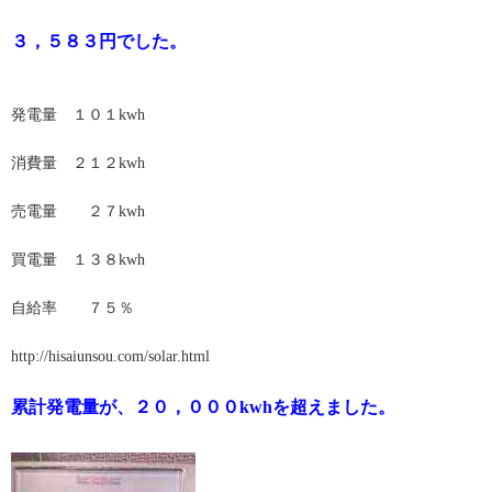
３，５８３円でした。
発電量 １０１kwh
消費量 ２１２kwh
売電量 ２７kwh
買電量 １３８kwh
自給率 ７５％
http://hisaiunsou.com/solar.html
累計発電量が、２０，０００kwhを超えました。