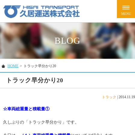
BLOG
HOME
>
トラック早分かり20
トラック早分かり20
トラック
|
2014.11.19
☆車両総重量と積載量①
久しぶりの「トラック早分かり」です。