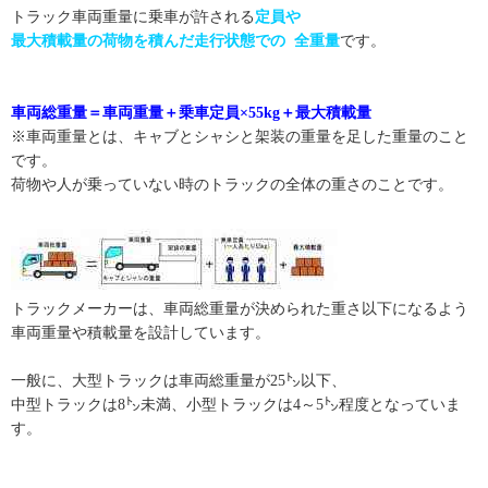
トラック車両重量に乗車が許される
定員や
最大積載量の荷物を積んだ走行状態での
全重量
です。
車両総重量＝車両重量＋乗車定員×55kg＋最大積載量
※車両重量とは、キャブとシャシと架装の重量を足した重量のこと
です。
荷物や人が乗っていない時のトラックの全体の重さのことです。
トラックメーカーは、車両総重量が決められた重さ以下になるよう
車両重量や積載量を設計しています。
一般に、大型トラックは車両総重量が25㌧以下、
中型トラックは8㌧未満、小型トラックは4～5㌧程度となっていま
す。