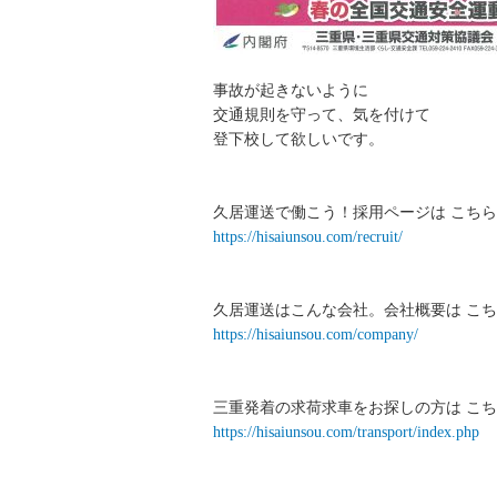
事故が起きないように
交通規則を守って、気を付けて
登下校して欲しいです。
久居運送で働こう！採用ページは こちら
https://hisaiunsou.com/recruit/
久居運送はこんな会社。会社概要は こち
https://hisaiunsou.com/company/
三重発着の求荷求車をお探しの方は こち
https://hisaiunsou.com/transport/index.php