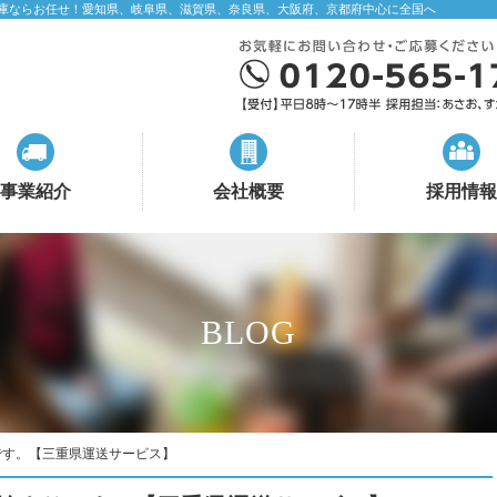
庫ならお任せ！愛知県、岐阜県、滋賀県、奈良県、大阪府、京都府中心に全国へ
事業紹介
会社概要
採用情報
BLOG
です。【三重県運送サービス】