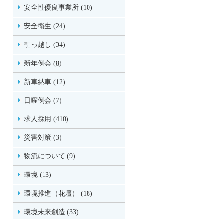
安全性優良事業所 (10)
安全衛生 (24)
引っ越し (34)
新年例会 (8)
新車納車 (12)
日曜例会 (7)
求人採用 (410)
災害対策 (3)
物流について (9)
環境 (13)
環境推進（花壇） (18)
環境未来創造 (33)