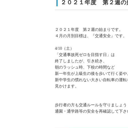
２０２１年度 第２週の
２０２１年度 第２週の始まりです。
４月の月別目標は、『交通安全』です。
4/10（土）
「交通事故死ゼロを目指す日」は
終了しましたが、引き続き、
朝のラッシュ時、下校の時間など
新一年生が上級生の後を歩いて行く姿や
新中学生の慣れない大きい自転車の運転
見かけます。
歩行者の方も交通ルールを守りましょう
通園・通学路等の安全を再確認して下さ