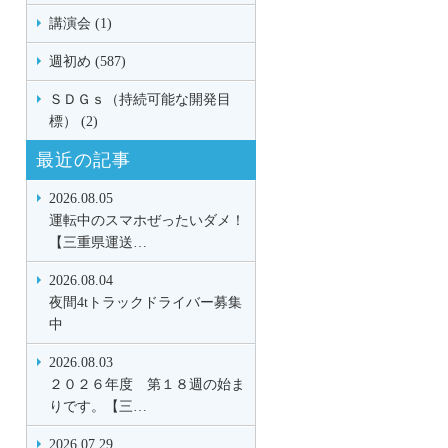
講演会 (1)
週初め (587)
ＳＤＧｓ（持続可能な開発目
標） (2)
最近の記事
2026.08.05
運転中のスマホぜったいダメ！
【三重県運送…
2026.08.04
夜間4tトラックドライバー募集
中
2026.08.03
２０２６年度 第１８週の始ま
りです。【三…
2026.07.29