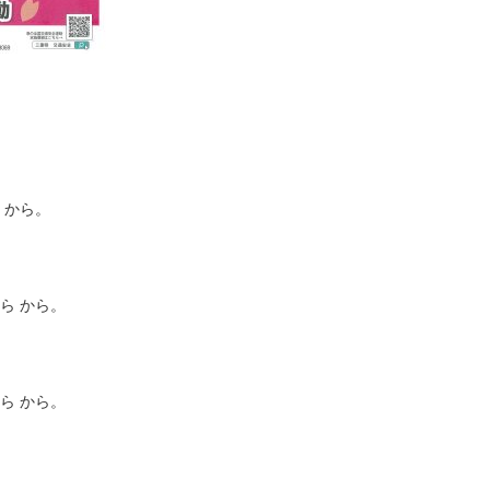
 から。
ら から。
ら から。