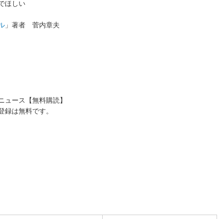
でほしい
ル
」著者 菅内章夫
送ニュース【無料購読】
登録は無料です。