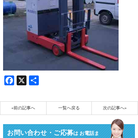
Facebook
X
共
有
«前の記事へ
一覧へ戻る
次の記事へ»
お問い合わせ・ご応募
は
お電話ま