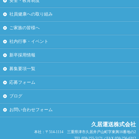
安全・教育制度
社員健康への取り組み
ご家族の皆様へ
社内行事・イベント
新卒採用情報
募集要項一覧
応募フォーム
ブログ
お問い合わせフォーム
久居運送株式会社
本社：〒514-1114 三重県津市久居井戸山町字東興16番地の2
TEL.059-255-5171／FAX.059-256-6312