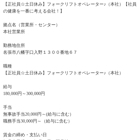
【正社員☆土日休み】フォークリフトオペレーター♪（本社）【社員
の健康を一番に考える会社！】
拠点名（営業所・センター）
本社営業所
勤務地住所
名張市八幡字口入野１３００番地６７
職種
【正社員☆土日休み】フォークリフトオペレーター♪（本社）
給与
180,000円～300,000円
手当
無事故手当20,000円～(給与に含む）
職務手当30,000円～（給与に含む）
賃金の締め・支払い日