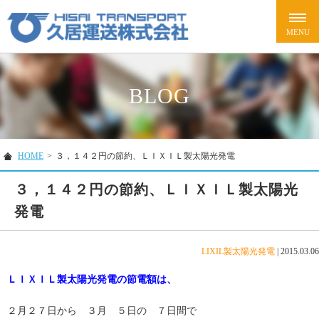
BLOG
HOME
>
３，１４２円の節約、ＬＩＸＩＬ製太陽光発電
３，１４２円の節約、ＬＩＸＩＬ製太陽光
発電
LIXIL製太陽光発電
|
2015.03.06
ＬＩＸＩＬ製太陽光発電の節電額は、
２月２７日から ３月 ５日の ７日間で