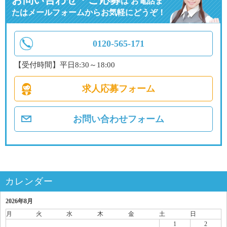
は
お電話ま
たはメールフォームからお気軽にどうぞ！
0120-565-171
【受付時間】平日8:30～18:00
求人応募フォーム
お問い合わせフォーム
カレンダー
2026年8月
月
火
水
木
金
土
日
1
2