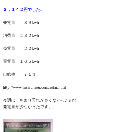
３，１４２円でした。
発電量 ８９kwh
消費量 ２３２kwh
売電量 ２２kwh
買電量 １６５kwh
自給率 ７１％
http://www.hisaiunsou.com/solar.html
今週は、あまり天気が良くなかったので、
発電量が少なかったです。