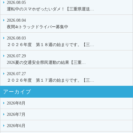
2026.08.05
運転中のスマホぜったいダメ！【三重県運送…
2026.08.04
夜間4tトラックドライバー募集中
2026.08.03
２０２６年度 第１８週の始まりです。【三…
2026.07.29
2026夏の交通安全県民運動の結果【三重…
2026.07.27
２０２６年度 第１７週の始まりです。【三…
アーカイブ
2026年8月
2026年7月
2026年6月