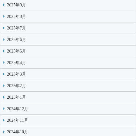
2025年9月
2025年8月
2025年7月
2025年6月
2025年5月
2025年4月
2025年3月
2025年2月
2025年1月
2024年12月
2024年11月
2024年10月