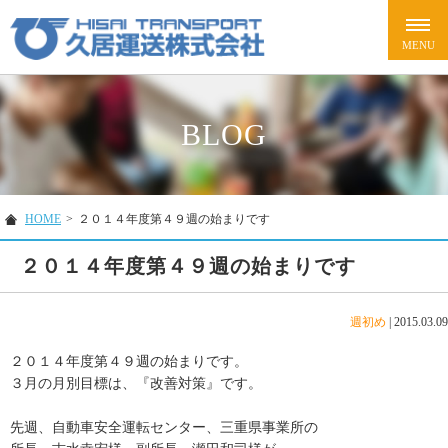
BLOG
HOME
>
２０１４年度第４９週の始まりです
２０１４年度第４９週の始まりです
週初め
|
2015.03.09
２０１４年度第４９週の始まりです。
３月の月別目標は、『改善対策』です。
先週、自動車安全運転センター、三重県事業所の