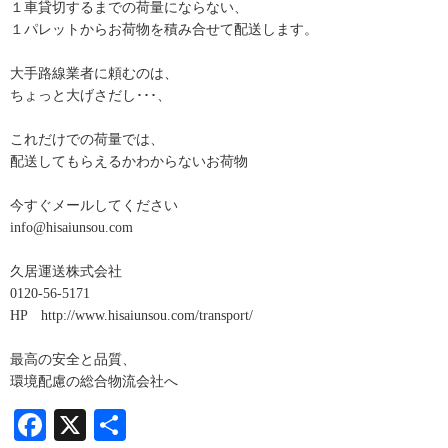
１車貸切するまでの荷量にならない、
１パレットからお荷物を積み合せて配送します。
大手路線業者に頼むのは、
ちょっと大げさだし･･･、
これだけでの荷量では、
配送してもらえるかわからないお荷物
今すぐメールしてください
info@hisaiunsou.com
久居運送株式会社
0120-56-5171
HP http://www.hisaiunsou.com/transport/
最高の安全と品質、
環境配慮の総合物流会社へ
Facebook
X
共