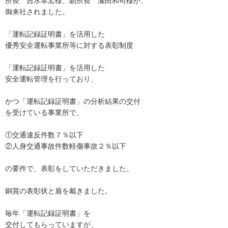
所長 吉水幸宏様、副所長 瀬田和司様が、
御来社されました。
「運転記録証明書」を活用した
優秀安全運転事業所等に対する表彰制度
「運転記録証明書」を活用した
安全運転管理を行っており、
かつ「運転記録証明書」の分析結果の交付
を受けている事業所で、
①交通違反件数７％以下
②人身交通事故件数軽傷事故２％以下
の要件で、表彰をしていただきました。
銅賞の表彰状と盾を戴きました。
毎年「運転記録証明書」を
交付してもらっていますが、