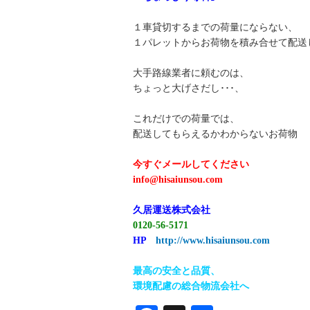
１車貸切するまでの荷量にならない、
１パレットからお荷物を積み合せて配送
大手路線業者に頼むのは、
ちょっと大げさだし･･･、
これだけでの荷量では、
配送してもらえるかわからないお荷物
今すぐメールしてください
info@hisaiunsou.com
久居運送株式会社
0120-56-5171
HP
http://www.hisaiunsou.com
最高の安全と品質、
環境配慮の総合物流会社へ