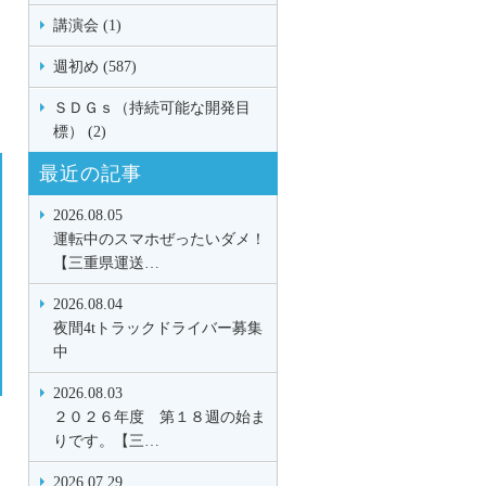
講演会 (1)
週初め (587)
ＳＤＧｓ（持続可能な開発目
標） (2)
最近の記事
2026.08.05
運転中のスマホぜったいダメ！
【三重県運送…
2026.08.04
夜間4tトラックドライバー募集
中
2026.08.03
２０２６年度 第１８週の始ま
りです。【三…
2026.07.29