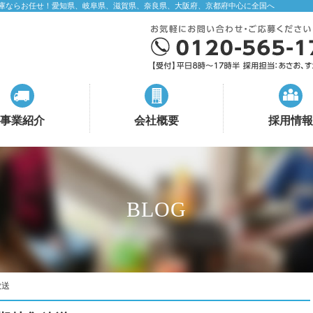
庫ならお任せ！愛知県、岐阜県、滋賀県、奈良県、大阪府、京都府中心に全国へ
事業紹介
会社概要
採用情報
BLOG
放送