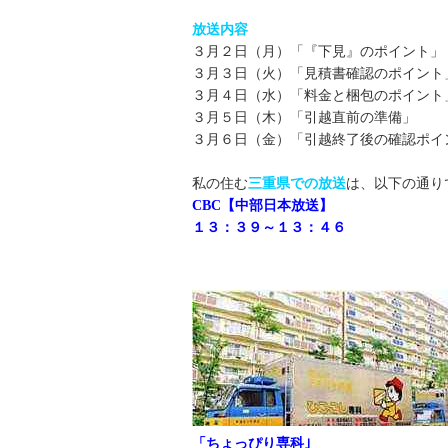
放送内容
３月２日（月）「『下見』のポイント」
３月３日（火）「見積書確認のポイント
３月４日（水）「料金と梱包のポイント
３月５日（木）「引越直前の準備」
３月６日（金）「引越終了後の確認ポイ
私の住む
三重県での放送
は、以下の通り
CBC【中部日本放送】
１３：３９～１３：４６
「ちょっぴり専科｣