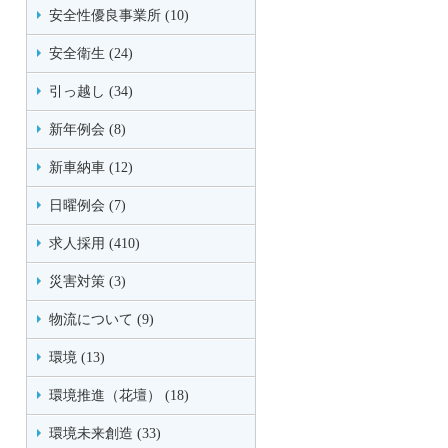
安全性優良事業所 (10)
安全衛生 (24)
引っ越し (34)
新年例会 (8)
新車納車 (12)
日曜例会 (7)
求人採用 (410)
災害対策 (3)
物流について (9)
環境 (13)
環境推進（花壇） (18)
環境未来創造 (33)