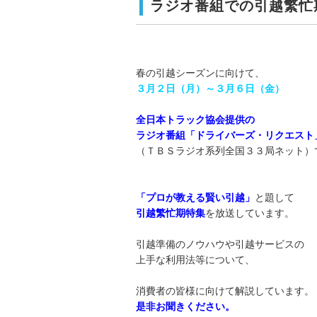
ラジオ番組での引越繁忙
春の引越シーズンに向けて、
３月２日（月）～３月６日（金）
全日本トラック協会提供の
ラジオ番組「ドライバーズ・リクエスト
（ＴＢＳラジオ系列全国３３局ネット）
「プロが教える賢い引越」
と題して
引越繁忙期特集
を放送しています。
引越準備のノウハウや引越サービスの
上手な利用法等について、
消費者の皆様に向けて解説しています。
是非お聞きください。