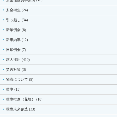
安全性優良事業所 (10)
安全衛生 (24)
引っ越し (34)
新年例会 (8)
新車納車 (12)
日曜例会 (7)
求人採用 (410)
災害対策 (3)
物流について (9)
環境 (13)
環境推進（花壇） (18)
環境未来創造 (33)