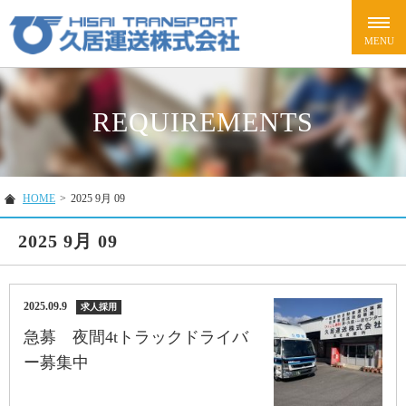
REQUIREMENTS
HOME
>
2025 9月 09
2025 9月 09
2025.09.9
求人採用
急募 夜間4tトラックドライバ
ー募集中