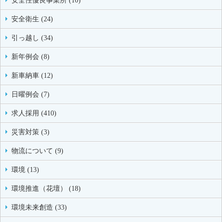
安全性優良事業所 (10)
安全衛生 (24)
引っ越し (34)
新年例会 (8)
新車納車 (12)
日曜例会 (7)
求人採用 (410)
災害対策 (3)
物流について (9)
環境 (13)
環境推進（花壇） (18)
環境未来創造 (33)