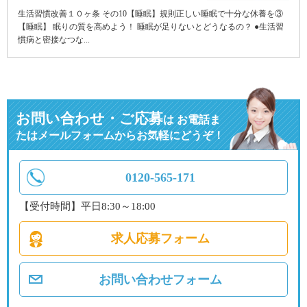
生活習慣改善１０ヶ条 その10【睡眠】規則正しい睡眠で十分な休養を③
【睡眠】 眠りの質を高めよう！ 睡眠が足りないとどうなるの？ ●生活習
慣病と密接なつな...
お問い合わせ・ご応募
は
お電話ま
たはメールフォームからお気軽にどうぞ！
0120-565-171
【受付時間】平日8:30～18:00
求人応募フォーム
お問い合わせフォーム