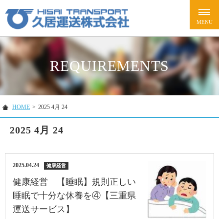
REQUIREMENTS
HOME
>
2025 4月 24
2025 4月 24
2025.04.24
健康経営
健康経営 【睡眠】規則正しい
睡眠で十分な休養を④【三重県
運送サービス】