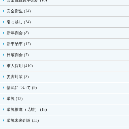
安全性優良事業所 (10)
安全衛生 (24)
引っ越し (34)
新年例会 (8)
新車納車 (12)
日曜例会 (7)
求人採用 (410)
災害対策 (3)
物流について (9)
環境 (13)
環境推進（花壇） (18)
環境未来創造 (33)