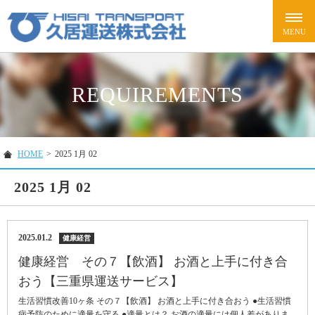
REQUIREMENTS
HOME
>
2025 1月 02
2025 1月 02
2025.01.2
健康経営
健康経営 その７【飲酒】 お酒と上手に付き合
おう【三重県運送サービス】
生活習慣改善10ヶ条 その７【飲酒】 お酒と上手に付き合おう ●生活習慣
病予防のために適量を守る ●適量とは？ お酒の適量には個人差がありま