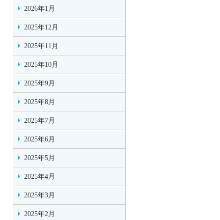
2026年1月
2025年12月
2025年11月
2025年10月
2025年9月
2025年8月
2025年7月
2025年6月
2025年5月
2025年4月
2025年3月
2025年2月