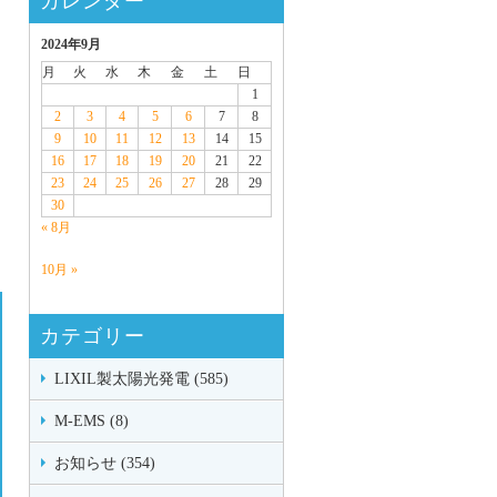
カレンダー
2024年9月
月
火
水
木
金
土
日
1
2
3
4
5
6
7
8
9
10
11
12
13
14
15
16
17
18
19
20
21
22
23
24
25
26
27
28
29
30
« 8月
10月 »
カテゴリー
LIXIL製太陽光発電 (585)
M-EMS (8)
お知らせ (354)