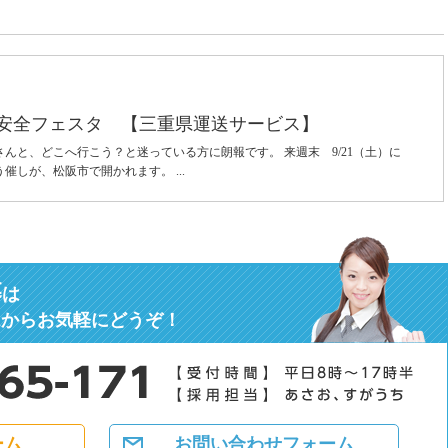
交通安全フェスタ 【三重県運送サービス】
んと、どこへ行こう？と迷っている方に朗報です。 来週末 9/21（土）に
しが、松阪市で開かれます。 ...
募
は
ムからお気軽にどうぞ！
ーム
お問い合わせフォーム