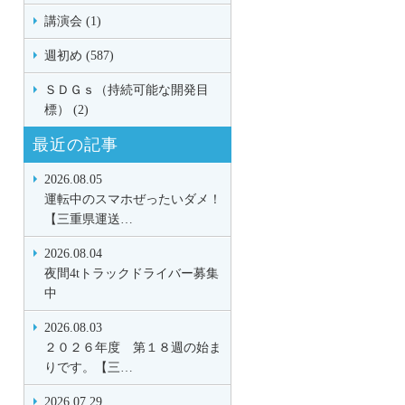
講演会 (1)
週初め (587)
ＳＤＧｓ（持続可能な開発目
標） (2)
最近の記事
2026.08.05
運転中のスマホぜったいダメ！
【三重県運送…
2026.08.04
夜間4tトラックドライバー募集
中
2026.08.03
２０２６年度 第１８週の始ま
りです。【三…
2026.07.29