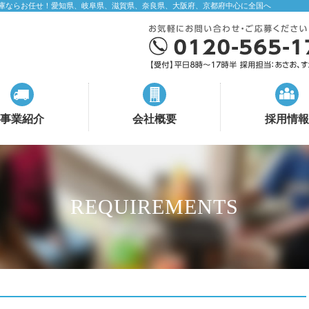
庫ならお任せ！愛知県、岐阜県、滋賀県、奈良県、大阪府、京都府中心に全国へ
事業紹介
会社概要
採用情報
REQUIREMENTS