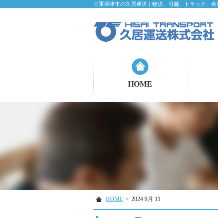
三重県津市の久居運送｜物流、引越、トラック、倉
HOME
HOME
>
2024 9月 11