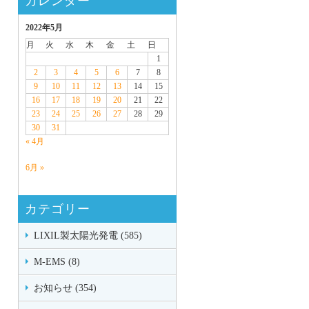
カレンダー
2022年5月
月
火
水
木
金
土
日
1
2
3
4
5
6
7
8
9
10
11
12
13
14
15
16
17
18
19
20
21
22
23
24
25
26
27
28
29
30
31
« 4月
6月 »
カテゴリー
LIXIL製太陽光発電 (585)
M-EMS (8)
お知らせ (354)