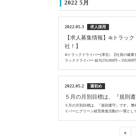
2022 5月
2022.05.3
求人採用
【求人募集情報】4tトラッ
社！】
4tトラックドライバー(津北）【社員の健康
ラックドライバー 給与250,000円～350,000円 .
2022.05.2
週初め
５月の月別目標は、『規則遵
５月の月別目標は、『規則遵守』です。 
イバーにグリーン経営推進活動の一環とし