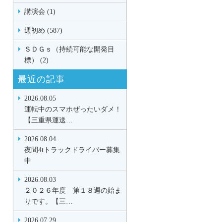
講演会 (1)
週初め (587)
ＳＤＧｓ（持続可能な開発目
標） (2)
最近の記事
2026.08.05
運転中のスマホぜったいダメ！
【三重県運送…
2026.08.04
夜間4tトラックドライバー募集
中
2026.08.03
２０２６年度 第１８週の始ま
りです。【三…
2026.07.29