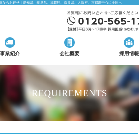
庫ならお任せ！愛知県、岐阜県、滋賀県、奈良県、大阪府、京都府中心に全国へ
事業紹介
会社概要
採用情報
REQUIREMENTS