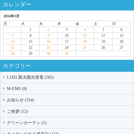
カレンダー
2016年3月
月
火
水
木
金
土
日
1
2
3
4
5
6
7
8
9
10
11
12
13
14
15
16
17
18
19
20
21
22
23
24
25
26
27
28
29
30
31
カテゴリー
LIXIL製太陽光発電 (585)
M-EMS (8)
お知らせ (354)
ご挨拶 (12)
グリーンカーテン (1)