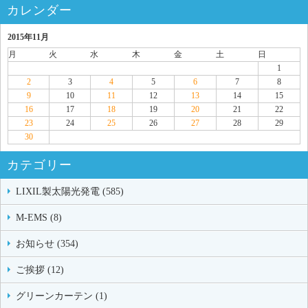
カレンダー
2015年11月
月
火
水
木
金
土
日
1
2
3
4
5
6
7
8
9
10
11
12
13
14
15
16
17
18
19
20
21
22
23
24
25
26
27
28
29
30
カテゴリー
LIXIL製太陽光発電 (585)
M-EMS (8)
お知らせ (354)
ご挨拶 (12)
グリーンカーテン (1)