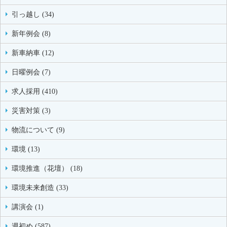
引っ越し (34)
新年例会 (8)
新車納車 (12)
日曜例会 (7)
求人採用 (410)
災害対策 (3)
物流について (9)
環境 (13)
環境推進（花壇） (18)
環境未来創造 (33)
講演会 (1)
週初め (587)