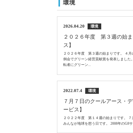
環境
2026.04.20
環境
２０２６年度 第３週の始ま
ス】
２０２６年度 第３週の始まりです。 ４月
例会でグリーン経営貢献賞を発表しました
転者にグリーン...
2022.07.4
環境
７月７日のクールアース・デ
ービス】
２０２２年度 第１４週の始まりです。 ７
みんなが地球を想う日です。 2008年のG8サ