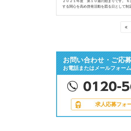
２０２１年度 第１０週の始まりです。 ６
する関心を高め啓発活動を図る日として制定さ
お問い合わせ・ご応
お電話またはメールフォー
求人応募フォ