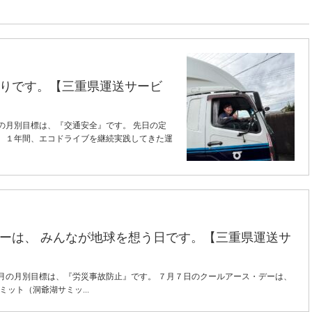
りです。【三重県運送サービ
の月別目標は、『交通安全』です。 先日の定
。 １年間、エコドライブを継続実践してきた運
ーは、 みんなが地球を想う日です。【三重県運送サ
月の月別目標は、『労災事故防止』です。 ７月７日のクールアース・デーは、
ミット（洞爺湖サミッ...