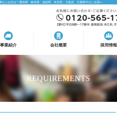
庫ならお任せ！愛知県、岐阜県、滋賀県、奈良県、大阪府、京都府中心に全国へ
事業紹介
会社概要
採用情報
REQUIREMENTS