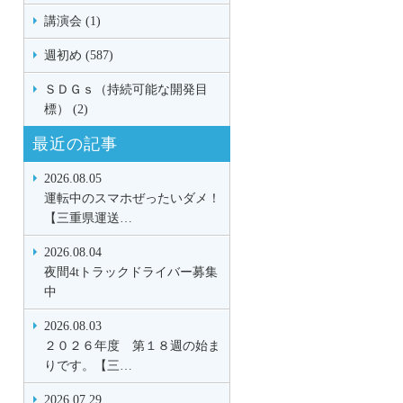
講演会 (1)
週初め (587)
ＳＤＧｓ（持続可能な開発目
標） (2)
最近の記事
2026.08.05
運転中のスマホぜったいダメ！
【三重県運送…
2026.08.04
夜間4tトラックドライバー募集
中
2026.08.03
２０２６年度 第１８週の始ま
りです。【三…
2026.07.29