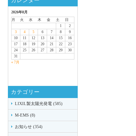
カレンダー
2026年8月
月
火
水
木
金
土
日
1
2
3
4
5
6
7
8
9
10
11
12
13
14
15
16
17
18
19
20
21
22
23
24
25
26
27
28
29
30
31
« 7月
カテゴリー
LIXIL製太陽光発電 (585)
M-EMS (8)
お知らせ (354)