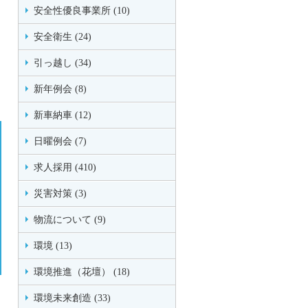
安全性優良事業所 (10)
安全衛生 (24)
引っ越し (34)
新年例会 (8)
新車納車 (12)
日曜例会 (7)
求人採用 (410)
災害対策 (3)
物流について (9)
環境 (13)
環境推進（花壇） (18)
環境未来創造 (33)