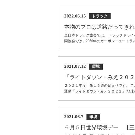
2022.06.15
トラック
本物のプロは道路だってきれ
全日本トラック協会では、 トラックドラ
同協会では、2050年のカーボンニュートラ
2021.07.12
環境
「ライトダウン・みえ２０２
２０２１年度 第１５週の始まりです。 ７
運動「ライトダウン・みえ２０２１」 地球温
2021.06.7
環境
６月５日世界環境デー 【三